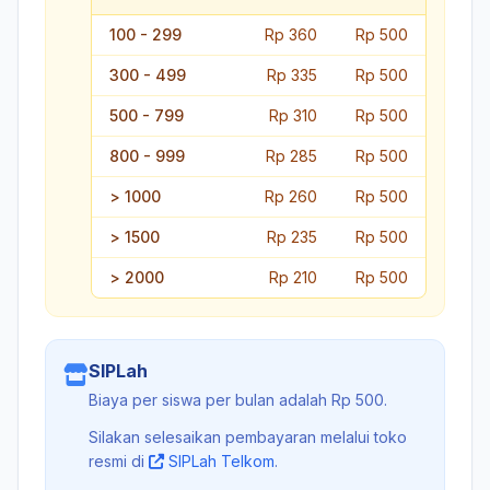
100 - 299
Rp 360
Rp 500
300 - 499
Rp 335
Rp 500
500 - 799
Rp 310
Rp 500
800 - 999
Rp 285
Rp 500
> 1000
Rp 260
Rp 500
> 1500
Rp 235
Rp 500
> 2000
Rp 210
Rp 500
SIPLah
Biaya per siswa per bulan adalah Rp 500.
Silakan selesaikan pembayaran melalui toko
resmi di
SIPLah Telkom
.