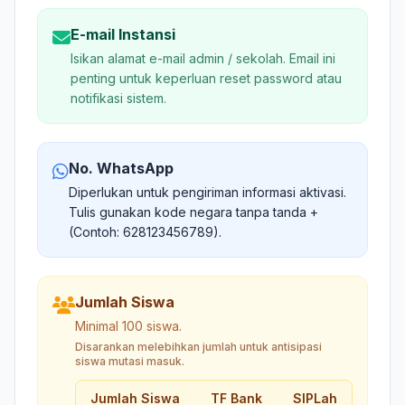
E-mail Instansi
Isikan alamat e-mail admin / sekolah. Email ini
penting untuk keperluan reset password atau
notifikasi sistem.
No. WhatsApp
Diperlukan untuk pengiriman informasi aktivasi.
Tulis gunakan kode negara tanpa tanda +
(Contoh: 628123456789).
Jumlah Siswa
Minimal 100 siswa.
Disarankan melebihkan jumlah untuk antisipasi
siswa mutasi masuk.
Jumlah Siswa
TF Bank
SIPLah