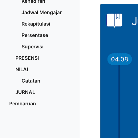
Kehadiran
Jadwal Mengajar
Rekapitulasi
Persentase
Supervisi
PRESENSI
NILAI
Catatan
JURNAL
Pembaruan