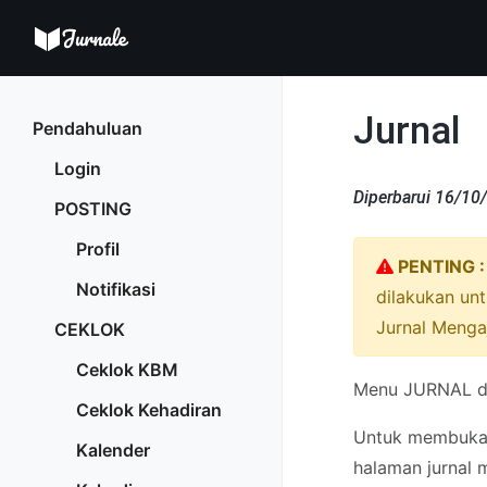
Jurnal
Pendahuluan
Login
Diperbarui 16/10
POSTING
Profil
PENTING :
Notifikasi
dilakukan unt
Jurnal Mengaj
CEKLOK
Ceklok KBM
Menu JURNAL di
Ceklok Kehadiran
Untuk membuka 
Kalender
halaman jurnal 