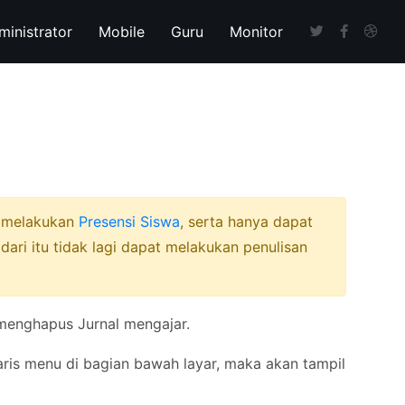
ministrator
Mobile
Guru
Monitor
ah melakukan
Presensi Siswa
, serta hanya dapat
dari itu tidak lagi dapat melakukan penulisan
enghapus Jurnal mengajar.
is menu di bagian bawah layar, maka akan tampil