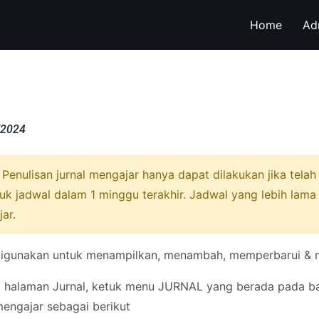
Home
Ad
/2024
Penulisan jurnal mengajar hanya dapat dilakukan jika tel
uk jadwal dalam 1 minggu terakhir. Jadwal yang lebih lama 
ar.
gunakan untuk menampilkan, menambah, memperbarui & m
halaman Jurnal, ketuk menu JURNAL yang berada pada bar
mengajar sebagai berikut