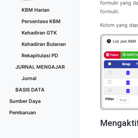
formulir yang d
KBM Harian
formulir.
Persentase KBM
Kolom yang dapa
Kehadiran GTK
Kehadiran Bulanan
Rekapitulasi PD
JURNAL MENGAJAR
Jurnal
BASIS DATA
Sumber Daya
Pembaruan
Mengakti