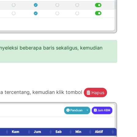
yeleksi beberapa baris sekaligus, kemudian
a tercentang, kemudian klik tombol
Hapus