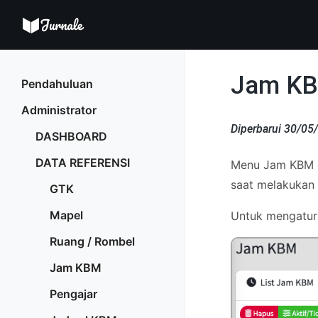
Jam K
Pendahuluan
Administrator
Diperbarui 30/05
DASHBOARD
DATA REFERENSI
Menu Jam KBM d
saat melakukan
GTK
Mapel
Untuk mengatur
Ruang / Rombel
Jam KBM
Pengajar