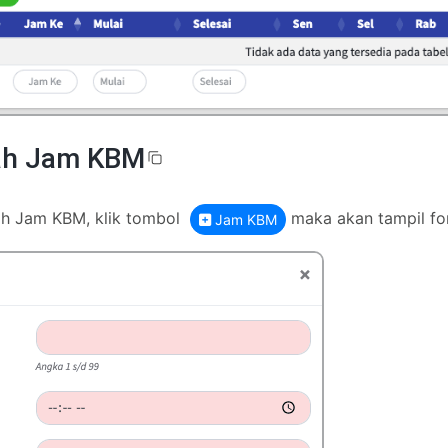
h Jam KBM
h Jam KBM, klik tombol
maka akan tampil for
Jam KBM