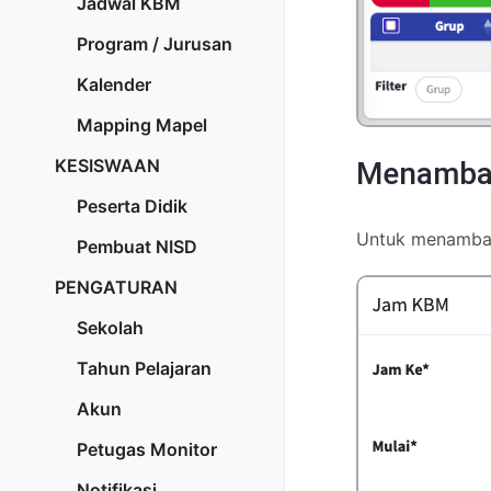
Jadwal KBM
Program / Jurusan
Kalender
Mapping Mapel
KESISWAAN
Menamba
Peserta Didik
Untuk menamba
Pembuat NISD
PENGATURAN
Sekolah
Tahun Pelajaran
Akun
Petugas Monitor
Notifikasi