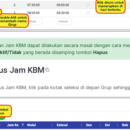
n Jam KBM dapat dilakukan secara masal dengan cara men
ktif/Tidak
yang berada disamping tombol
Hapus
us Jam KBM
 Jam KBM, klik pada kotak seleksi di depan Grup sehingg