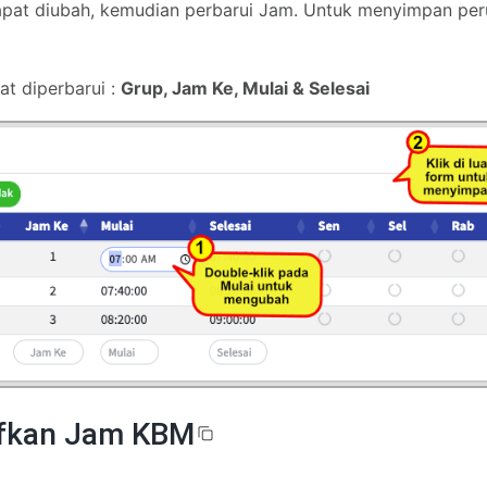
apat diubah, kemudian perbarui Jam. Untuk menyimpan perub
t diperbarui :
Grup, Jam Ke, Mulai & Selesai
fkan Jam KBM