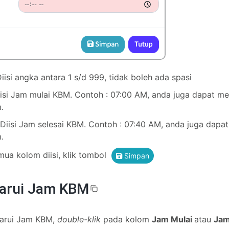
iisi angka antara 1 s/d 999, tidak boleh ada spasi
isi Jam mulai KBM. Contoh : 07:00 AM, anda juga dapat 
.
Diisi Jam selesai KBM. Contoh : 07:40 AM, anda juga dap
.
mua kolom diisi, klik tombol
Simpan
arui Jam KBM
arui Jam KBM,
double-klik
pada kolom
Jam Mulai
atau
Jam