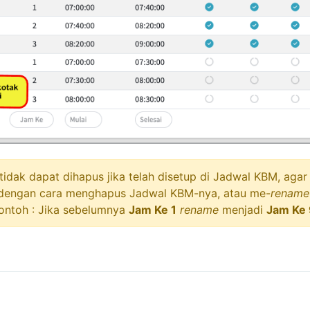
dak dapat dihapus jika telah disetup di Jadwal KBM, agar
dengan cara menghapus Jadwal KBM-nya, atau me-
rename
ontoh : Jika sebelumnya
Jam Ke 1
rename
menjadi
Jam Ke