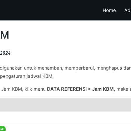
Home
Ad
BM
/2024
igunakan untuk menambah, memperbarui, menghapus dan 
 pengaturan jadwal KBM.
 Jam KBM, klik menu
DATA REFERENSI > Jam KBM
, maka 