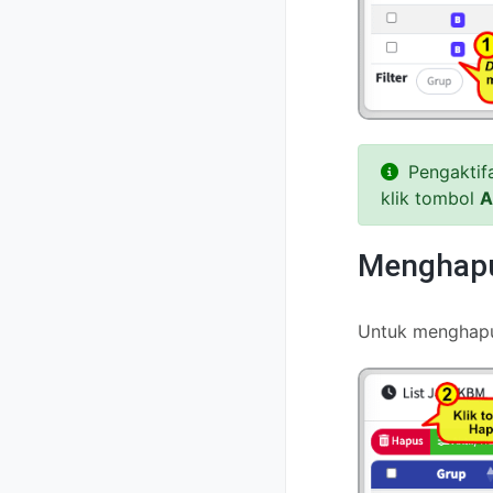
Pengaktifa
klik tombol
A
Menghap
Untuk menghapus