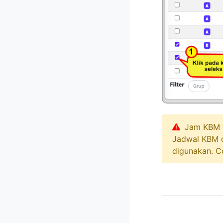
Jam KBM ti
Jadwal KBM 
digunakan. C