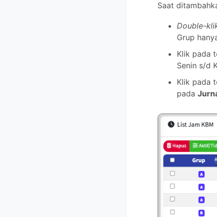
Saat ditambahk
Double-kl
Grup hanya
Klik pada 
Senin s/d 
Klik pada
pada
Jurn